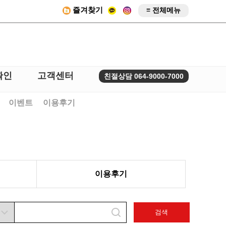
즐겨찾기
≡ 전체메뉴
확인
고객센터
친절상담 064-9000-7000
이벤트
이용후기
이용후기
검색