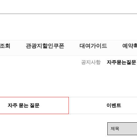
 조회
관광지할인쿠폰
대여가이드
예약
공지사항
자주묻는질문
자주 묻는 질문
이벤트