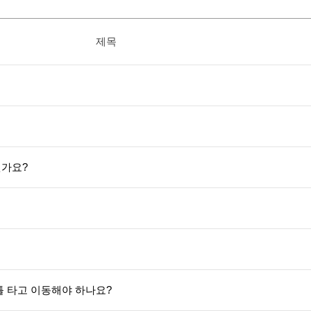
제목
뭔가요?
틀 타고 이동해야 하나요?