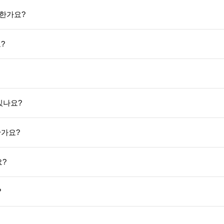
능한가요?
?
있나요?
한가요?
?
?