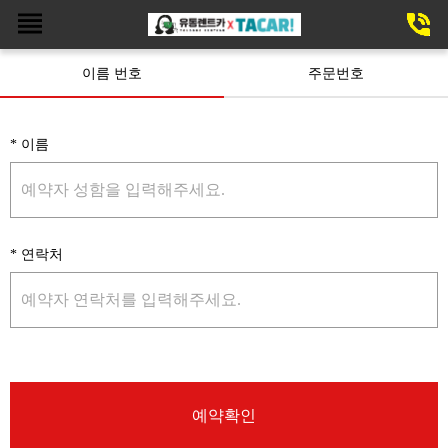
이름 번호
주문번호
* 이름
* 연락처
예약확인