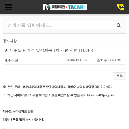
공지사항
자주하는 질문
이용후기
공지사항
★ 제주도 단계적 일상회복 1차 개편 시행 (11/01~)
제주옥션
21-10-30 11:02
조회수 11,638회
목록
※ 관련 문의 : 코로나방역대응추진단 방역대응과 김양순 방역정책팀장 064) 710-4971
※ 해당 사이트에서 자세한 브리핑 자료를 확인하실 수 있습니다.
https://covid19.jeju.go.kr/
제주도 브리핑자료 발췌
해당 내용을 필히 숙지바랍니다.
-